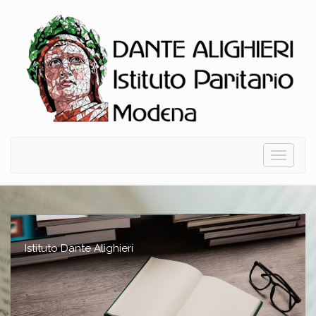
Toggle
navigati
Istituto Dante Alighieri