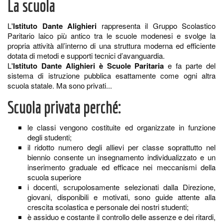
La scuola
L'
Istituto Dante Alighieri
rappresenta il Gruppo Scolastico
Paritario laico più antico tra le scuole modenesi e svolge la
propria attività all’interno di una struttura moderna ed efficiente
dotata di metodi e supporti tecnici d’avanguardia.
L'
Istituto Dante Alighieri è Scuole Paritaria
e fa parte del
sistema di istruzione pubblica esattamente come ogni altra
scuola statale. Ma sono privati...
Scuola privata perché:
le classi vengono costituite ed organizzate in funzione
degli studenti;
il ridotto numero degli allievi per classe soprattutto nel
biennio consente un insegnamento individualizzato e un
inserimento graduale ed efficace nei meccanismi della
scuola superiore
i docenti, scrupolosamente selezionati dalla Direzione,
giovani, disponibili e motivati, sono guide attente alla
crescita scolastica e personale dei nostri studenti;
è assiduo e costante il controllo delle assenze e dei ritardi,