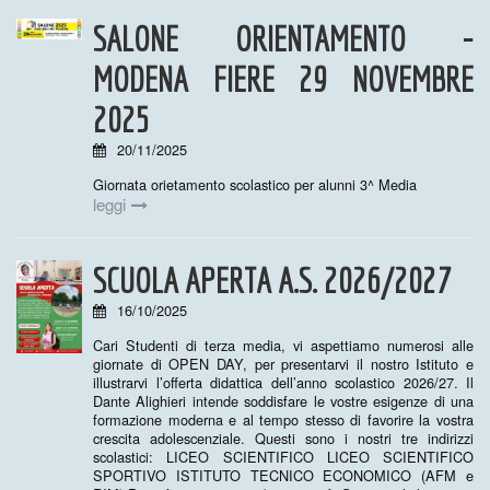
SALONE ORIENTAMENTO -
MODENA FIERE 29 NOVEMBRE
2025
20/11/2025
Giornata orietamento scolastico per alunni 3^ Media
leggi
SCUOLA APERTA A.S. 2026/2027
16/10/2025
Cari Studenti di terza media, vi aspettiamo numerosi alle
giornate di OPEN DAY, per presentarvi il nostro Istituto e
illustrarvi l’offerta didattica dell’anno scolastico 2026/27. Il
Dante Alighieri intende soddisfare le vostre esigenze di una
formazione moderna e al tempo stesso di favorire la vostra
crescita adolescenziale. Questi sono i nostri tre indirizzi
scolastici: LICEO SCIENTIFICO LICEO SCIENTIFICO
SPORTIVO ISTITUTO TECNICO ECONOMICO (AFM e