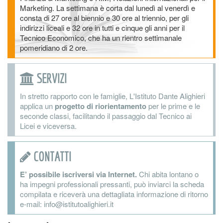
Marketing. La settimana è corta dal lunedì al venerdì e
consta di 27 ore al biennio e 30 ore al triennio, per gli
indirizzi liceali e 32 ore in tutti e cinque gli anni per il
Tecnico Economico, che ha un rientro settimanale
pomeridiano di 2 ore.
SERVIZI
In stretto rapporto con le famiglie, L'Istituto Dante Alighieri
applica un
progetto di riorientamento
per le prime e le
seconde classi, facilitando il passaggio dal Tecnico ai
Licei e viceversa.
CONTATTI
E’ possibile iscriversi via Internet.
Chi abita lontano o
ha impegni professionali pressanti, può inviarci la scheda
compilata e riceverà una dettagliata informazione di ritorno
e-mail: info@istitutoalighieri.it