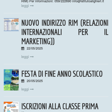
RIM) Per informazioni: 059/222690 info@istitutoalighieri.it
leggi
NUOVO INDIRIZZO RIM (RELAZIONI
INTERNAZIONALI PER IL
MARKETING))
22/05/2025
leggi
FESTA DI FINE ANNO SCOLASTICO
20/05/2025
leggi
ISCRIZIONI ALLA CLASSE PRIMA